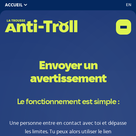
EN
ACCUEIL
Aller
au
contenu
principal
Envoyer un
avertissement
Le fonctionnement est simple :
Une personne entre en contact avec toi et dépasse
les limites. Tu peux alors utiliser le lien