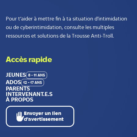
Pour t’aider à mettre fin à ta situation d’intimidation
ou de cyberintimidation, consulte les multiples
ressources et solutions de la Trousse Anti-Troll.
Accès rapide
JEUNES
8 - 11 ANS
ADOS
12 - 17 ANS
PARENTS
INTERVENANT.E.S
À PROPOS
Envoyer un lien
d'avertissement