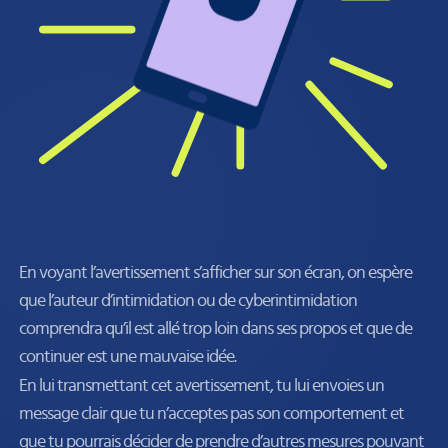
En voyant l’avertissement s’afficher sur son écran, on espère
que l’auteur d’intimidation ou de cyberintimidation
comprendra qu’il est allé trop loin dans ses propos et que de
continuer est une mauvaise idée.
En lui transmettant cet avertissement, tu lui envoies un
message clair que tu n’acceptes pas son comportement et
que tu pourrais décider de prendre d’autres mesures pouvant